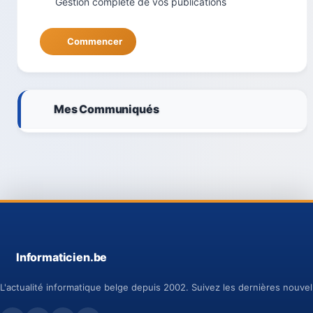
Gestion complète de vos publications
Commencer
Mes Communiqués
Informaticien.be
L'actualité informatique belge depuis 2002. Suivez les dernières nouvell